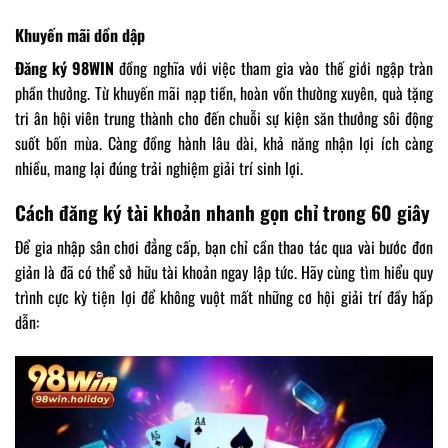
Khuyến mãi dồn dập
Đăng ký 98WIN
đồng nghĩa với việc tham gia vào thế giới ngập tràn
phần thưởng. Từ khuyến mãi nạp tiền, hoàn vốn thường xuyên, quà tặng
tri ân hội viên trung thành cho đến chuỗi sự kiện săn thưởng sôi động
suốt bốn mùa. Càng đồng hành lâu dài, khả năng nhận lợi ích càng
nhiều, mang lại đúng trải nghiệm giải trí sinh lợi.
Cách đăng ký tài khoản nhanh gọn chỉ trong 60 giây
Để gia nhập sân chơi đẳng cấp, bạn chỉ cần thao tác qua vài bước đơn
giản là đã có thể sở hữu tài khoản ngay lập tức. Hãy cùng tìm hiểu quy
trình cực kỳ tiện lợi để không vuột mất những cơ hội giải trí đầy hấp
dẫn: