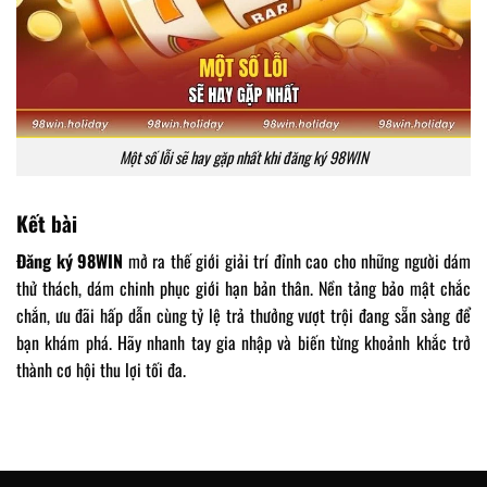
Một số lỗi sẽ hay gặp nhất khi đăng ký 98WIN
Kết bài
Đăng ký 98WIN
mở ra thế giới giải trí đỉnh cao cho những người dám
thử thách, dám chinh phục giới hạn bản thân. Nền tảng bảo mật chắc
chắn, ưu đãi hấp dẫn cùng tỷ lệ trả thưởng vượt trội đang sẵn sàng để
bạn khám phá. Hãy nhanh tay gia nhập và biến từng khoảnh khắc trở
thành cơ hội thu lợi tối đa.