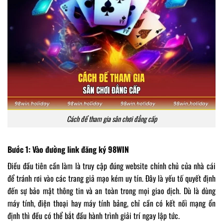
Cách để tham gia sân chơi đẳng cấp
Bước 1: Vào đường link đăng ký 98WIN
Điều đầu tiên cần làm là truy cập đúng website chính chủ của nhà cái
để tránh rơi vào các trang giả mạo kém uy tín. Đây là yếu tố quyết định
đến sự bảo mật thông tin và an toàn trong mọi giao dịch. Dù là dùng
máy tính, điện thoại hay máy tính bảng, chỉ cần có kết nối mạng ổn
định thì đều có thể bắt đầu hành trình giải trí ngay lập tức.