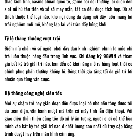
thao kịch tính, casino chuẩn quốc tế, game bài đổi thưởng lôi cuốn đến
slot nổ hũ tân tiến và xổ số may mắn, tất cả đều được tích hợp. Dù sở
thích thuộc thể loại nào, kho nội dung đa dạng nơi đây luôn mang lại
trải nghiệm mới mẻ, không lặp lại với tràn đầy hứng khởi.
Tỷ lệ thắng thưởng vượt trội
Điểm níu chân vô số người chơi dày dạn kinh nghiệm chính là mức chi
trả luôn thuộc hàng đầu trong lĩnh vực. Khi
đăng ký 98WIN
và tham
gia bất kỳ trò giải trí nào, bạn đều có khả năng mở ra hàng loạt thời cơ
chinh phục phần thưởng khổng lồ. Đồng thời gia tăng tối đa giá trị lợi
nhuận qua từng ván cược.
Hệ thống công nghệ siêu tốc
Mọi sự chậm trễ hay gián đoạn đều được loại bỏ nhờ nền tảng được tối
ưu toàn diện, vận hành mượt mà trên cả máy tính lẫn điện thoại. Với
giao diện thân thiện cùng tốc độ xử lý ấn tượng, người chơi có thể hòa
mình vào bất kỳ trò giải trí nào ở chất lượng cao nhất dù truy cập bằng
trình duyệt hay trên màn hình cảm ứng.