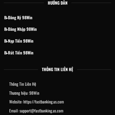
HƯỚNG DẪN
📝Đăng Ký 98Win
📝Đăng Nhập 98Win
📝Nạp Tiền 98Win
📝Rút Tiền 98Win
THÔNG TIN LIÊN HỆ
Thông Tin Liên Hệ
Thương hiệu: 98Win
Website: https://fastbanking.us.com
Email:
support@fastbanking.us.com